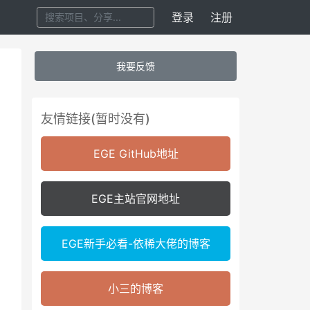
登录
注册
我要反馈
友情链接(暂时没有)
EGE GitHub地址
EGE主站官网地址
EGE新手必看-依稀大佬的博客
小三的博客