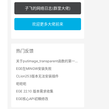
子飞的网络日志(群里大佬)
欢迎更多大佬前来
热门反馈
关于putimage_transparent函数的第一个参数问题
EGE在MINGW安装失败
CLion253版本无法安装插件
呃呃呃
EGE 22.10 版本需求收集
EGE核心API初稿修改