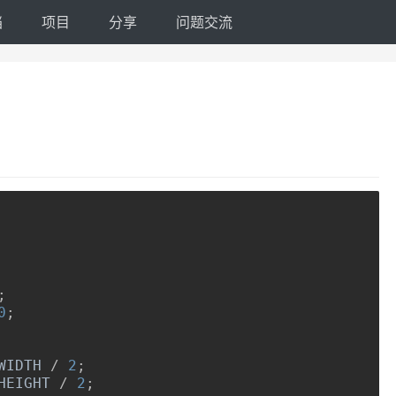
档
项目
分享
问题交流
;
0
;
WIDTH 
/
2
;
HEIGHT 
/
2
;