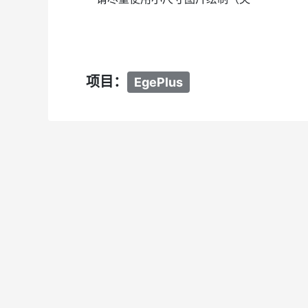
项目：
EgePlus