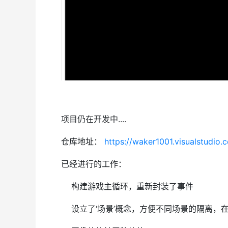
项目仍在开发中....
仓库地址：
https://waker1001.visualstudio.
已经进行的工作：
构建游戏主循环，重新封装了事件
设立了‘场景’概念，方便不同场景的隔离，